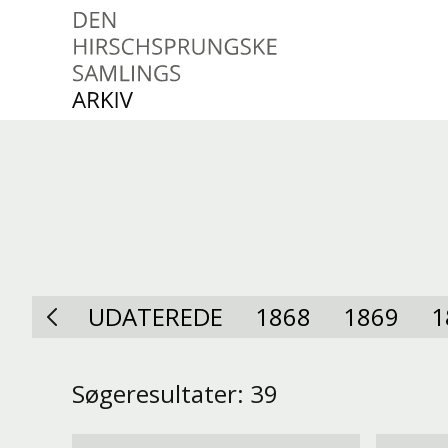
Den Hirschsprungske
Samlings Arkiv
UDATEREDE
1868
1869
1
Søgeresultater: 39