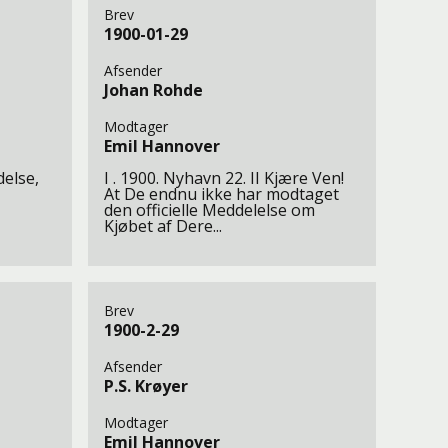
Brev
1900-01-29
Afsender
Johan Rohde
Modtager
Emil Hannover
delse,
I . 1900. Nyhavn 22. II Kjære Ven!
At De endnu ikke har modtaget
den officielle Meddelelse om
Kjøbet af Dere...
Brev
1900-2-29
Afsender
P.S. Krøyer
Modtager
Emil Hannover