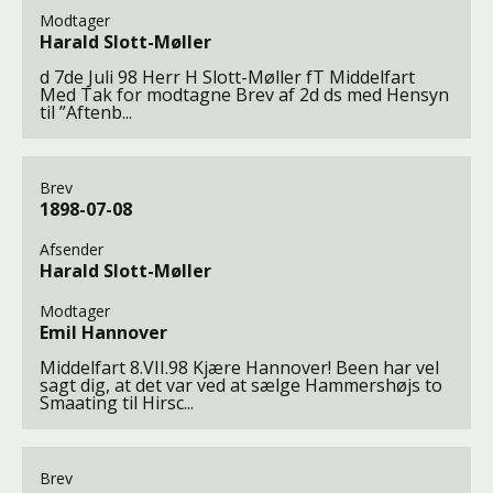
Modtager
Harald Slott-Møller
d 7de Juli 98 Herr H Slott-Møller fT Middelfart
Med Tak for modtagne Brev af 2d ds med Hensyn
til ”Aftenb...
Brev
1898-07-08
Afsender
Harald Slott-Møller
Modtager
Emil Hannover
Middelfart 8.VII.98 Kjære Hannover! Been har vel
sagt dig, at det var ved at sælge Hammershøjs to
Smaating til Hirsc...
Brev