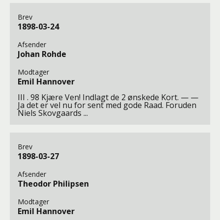
Brev
1898-03-24
Afsender
Johan Rohde
Modtager
Emil Hannover
III . 98 Kjære Ven! Indlagt de 2 ønskede Kort. — —
Ja det er vel nu for sent med gode Raad. Foruden
Niels Skovgaards ...
Brev
1898-03-27
Afsender
Theodor Philipsen
Modtager
Emil Hannover