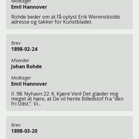
Modtager
Emil Hannover
Rohde beder om at få oplyst Erik Werenskiolds
adresse og takker for Kunstbladet.
Brev
1898-02-24
Afsender
Johan Rohde
Modtager
Emil Hannover
II .98. Nyhavn 22. K. Kjære Ven! Det glæder mig
meget at høre, at De vil hente Billedstof fra “den
fri Udst.”. Vi...
Brev
1898-03-20