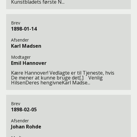
Kunstbladets første N...
Brev
1898-01-14
Afsender
Karl Madsen
Modtager
Emil Hannover
Kære Hannover! Vedlagte er til Tjeneste, hvis
De mener at kunne bruge det[.] Venlig
HilsenDeres hengivneKarl Madse...
Brev
1898-02-05
Afsender
Johan Rohde