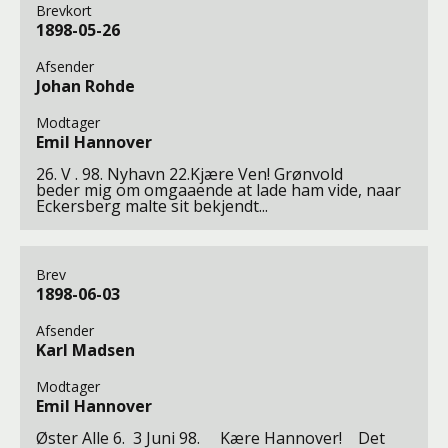
Brevkort
1898-05-26
Afsender
Johan Rohde
Modtager
Emil Hannover
26. V . 98. Nyhavn 22.Kjære Ven! Grønvold
beder mig om omgaaende at lade ham vide, naar
Eckersberg malte sit bekjendt...
Brev
1898-06-03
Afsender
Karl Madsen
Modtager
Emil Hannover
Øster Alle 6. 3 Juni 98. Kære Hannover! Det