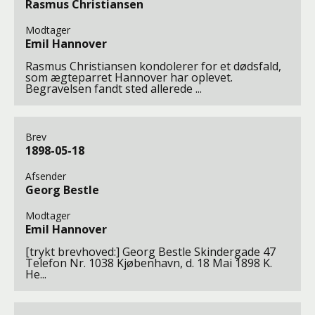
Rasmus Christiansen
Modtager
Emil Hannover
Rasmus Christiansen kondolerer for et dødsfald,
som ægteparret Hannover har oplevet.
Begravelsen fandt sted allerede ...
Brev
1898-05-18
Afsender
Georg Bestle
Modtager
Emil Hannover
[trykt brevhoved:] Georg Bestle Skindergade 47
Telefon Nr. 1038 Kjøbenhavn, d. 18 Mai 1898 K.
He...