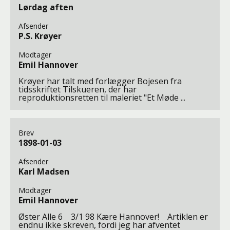
Lørdag aften
Afsender
P.S. Krøyer
Modtager
Emil Hannover
Krøyer har talt med forlægger Bojesen fra
tidsskriftet Tilskueren, der har
reproduktionsretten til maleriet "Et Møde ...
Brev
1898-01-03
Afsender
Karl Madsen
Modtager
Emil Hannover
Øster Alle 6 3/1 98 Kære Hannover! Artiklen er
endnu ikke skreven, fordi jeg har afventet