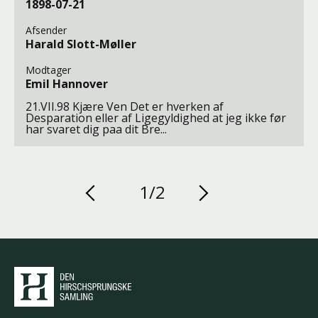
1898-07-21
Afsender
Harald Slott-Møller
Modtager
Emil Hannover
21.VII.98 Kjære Ven Det er hverken af
Desparation eller af Ligegyldighed at jeg ikke før
har svaret dig paa dit Bre...
1/2
Den Hirschsprungske