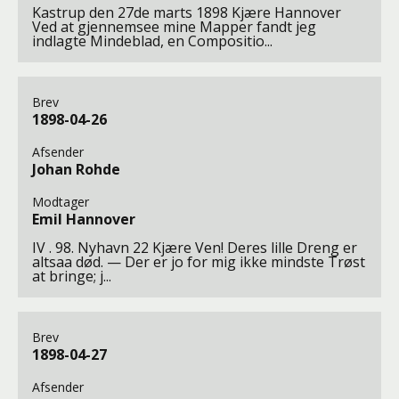
Kastrup den 27de marts 1898 Kjære Hannover
Ved at gjennemsee mine Mapper fandt jeg
indlagte Mindeblad, en Compositio...
Brev
1898-04-26
Afsender
Johan Rohde
Modtager
Emil Hannover
IV . 98. Nyhavn 22 Kjære Ven! Deres lille Dreng er
altsaa død. — Der er jo for mig ikke mindste Trøst
at bringe; j...
Brev
1898-04-27
Afsender