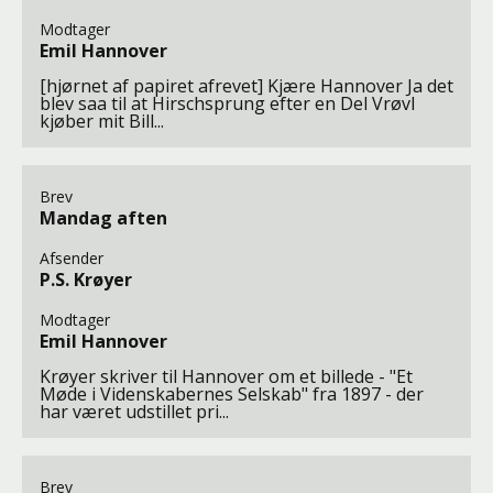
Modtager
Emil Hannover
[hjørnet af papiret afrevet] Kjære Hannover Ja det
blev saa til at Hirschsprung efter en Del Vrøvl
kjøber mit Bill...
Brev
Mandag aften
Afsender
P.S. Krøyer
Modtager
Emil Hannover
Krøyer skriver til Hannover om et billede - "Et
Møde i Videnskabernes Selskab" fra 1897 - der
har været udstillet pri...
Brev