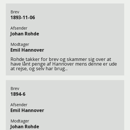
Brev
1893-11-06
Afsender
Johan Rohde
Modtager
Emil Hannover
Rohde takker for brev og skammer sig over at
have lånt penge af Hannover mens denne er ude
at rejse, og selv har brug...
Brev
1894-6
Afsender
Emil Hannover
Modtager
Johan Rohde