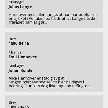
Modtager
Julius Lange
Hannover meddeler Lange, at han har publiceret
en artikel i Politiken på trods af, at Lange havde
frarådet ham at gør...
Brev
1890-04-16
Afsender
Emil Hannover
Modtager
Johan Rohde
Alice Hannover er stadig syg af
lungehindebetændelse, men er heldigvis i
bedring. Hun kan dog ikke tage på udflugter ...
Brev
1890-10-15