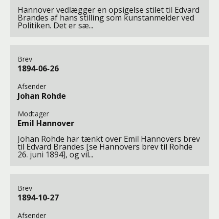
Hannover vedlægger en opsigelse stilet til Edvard
Brandes af hans stilling som kunstanmelder ved
Politiken. Det er sæ...
Brev
1894-06-26
Afsender
Johan Rohde
Modtager
Emil Hannover
Johan Rohde har tænkt over Emil Hannovers brev
til Edvard Brandes [se Hannovers brev til Rohde
26. juni 1894], og vil...
Brev
1894-10-27
Afsender