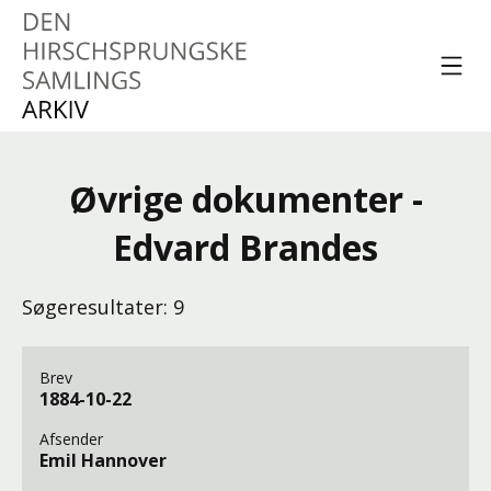
Spring til indhold
Menu
Den Hirschsprungske
Samlings Arkiv
Øvrige dokumenter -
Edvard Brandes
Søgeresultater: 9
Brev
1884-10-22
Afsender
Emil Hannover