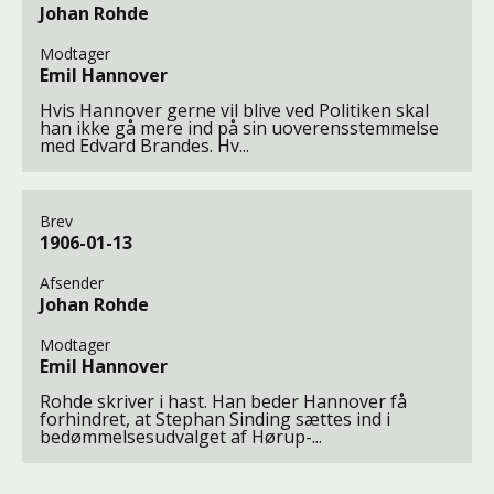
Johan Rohde
Modtager
Emil Hannover
Hvis Hannover gerne vil blive ved Politiken skal
han ikke gå mere ind på sin uoverensstemmelse
med Edvard Brandes. Hv...
Brev
1906-01-13
Afsender
Johan Rohde
Modtager
Emil Hannover
Rohde skriver i hast. Han beder Hannover få
forhindret, at Stephan Sinding sættes ind i
bedømmelsesudvalget af Hørup-...