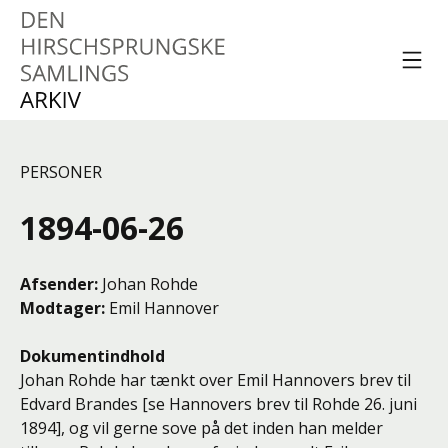
Spring til indhold
Menu
Den Hirschsprungske
Samlings Arkiv
PERSONER
1894-06-26
Afsender
Johan Rohde
Modtager
Emil Hannover
Dokumentindhold
Johan Rohde har tænkt over Emil Hannovers brev til
Edvard Brandes [se Hannovers brev til Rohde 26. juni
1894], og vil gerne sove på det inden han melder