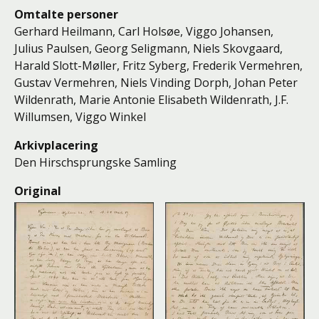
Omtalte personer
Gerhard Heilmann
,
Carl Holsøe
,
Viggo Johansen
,
Julius Paulsen
,
Georg Seligmann
,
Niels Skovgaard
,
Harald Slott-Møller
,
Fritz Syberg
,
Frederik Vermehren
,
Gustav Vermehren
,
Niels Vinding Dorph
,
Johan Peter
Wildenrath
,
Marie Antonie Elisabeth Wildenrath
,
J.F.
Willumsen
,
Viggo Winkel
Arkivplacering
Den Hirschsprungske Samling
Original