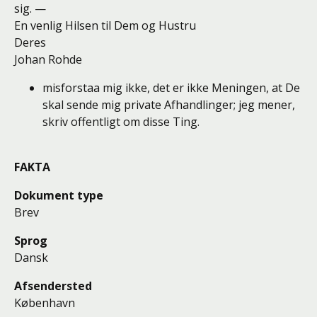
sig. —
En venlig Hilsen til Dem og Hustru
Deres
Johan Rohde
misforstaa mig ikke, det er ikke Meningen, at De
skal sende mig private Afhandlinger; jeg mener,
skriv offentligt om disse Ting.
FAKTA
Dokument type
Brev
Sprog
Dansk
Afsendersted
København