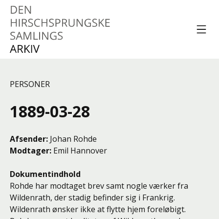
Spring til indhold
Menu
Den Hirschsprungske
Samlings Arkiv
PERSONER
1889-03-28
Afsender
Johan Rohde
Modtager
Emil Hannover
Dokumentindhold
Rohde har modtaget brev samt nogle værker fra
Wildenrath, der stadig befinder sig i Frankrig.
Wildenrath ønsker ikke at flytte hjem foreløbigt.