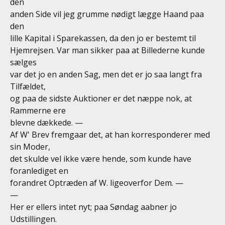
den
anden Side vil jeg grumme nødigt lægge Haand paa
den
lille Kapital i Sparekassen, da den jo er bestemt til
Hjemrejsen. Var man sikker paa at Billederne kunde
sælges
var det jo en anden Sag, men det er jo saa langt fra
Tilfældet,
og paa de sidste Auktioner er det næppe nok, at
Rammerne ere
blevne dækkede. —
Af W' Brev fremgaar det, at han korresponderer med
sin Moder,
det skulde vel ikke være hende, som kunde have
foranlediget en
forandret Optræden af W. ligeoverfor Dem. —
—
Her er ellers intet nyt; paa Søndag aabner jo
Udstillingen.