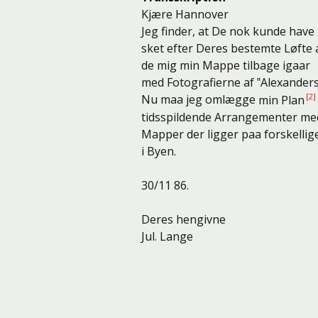
Kjære Hannover
Jeg finder, at De nok kunde have
sket efter Deres bestemte Løfte 
de mig min Mappe tilbage igaar
med Fotografierne af
‟Alexanders
Nu maa jeg omlægge
min Plan
tidsspildende Arrangementer me
Mapper der ligger paa forskellig
i Byen.
30/11 86.
Deres hengivne
Jul. Lange