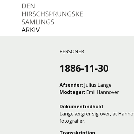
Den Hirschsprungske
Samlings Arkiv
PERSONER
1886-11-30
Afsender
Julius Lange
Modtager
Emil Hannover
Dokumentindhold
Lange ærgrer sig over, at Hannov
fotografier.
Transskription