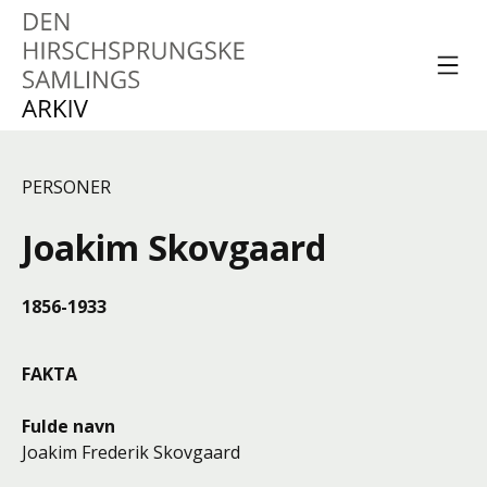
Spring til indhold
Menu
Den Hirschsprungske
Samlings Arkiv
PERSONER
Joakim Skovgaard
1856-1933
FAKTA
Fulde navn
Joakim Frederik Skovgaard