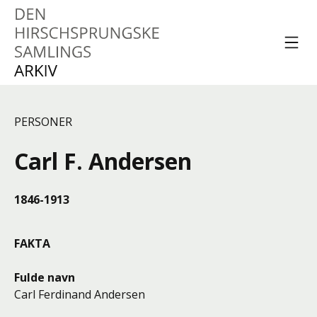
Spring til indhold
Menu
Den Hirschsprungske
Samlings Arkiv
PERSONER
Carl F. Andersen
1846-1913
FAKTA
Fulde navn
Carl Ferdinand Andersen