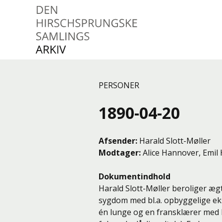
Den Hirschsprungske
Samlings Arkiv
PERSONER
1890-04-20
Afsender
Harald Slott-Møller
Modtager
Alice Hannover
,
Emil
Dokumentindhold
Harald Slott-Møller beroliger æ
sygdom med bl.a. opbyggelige e
én lunge og en fransklærer med