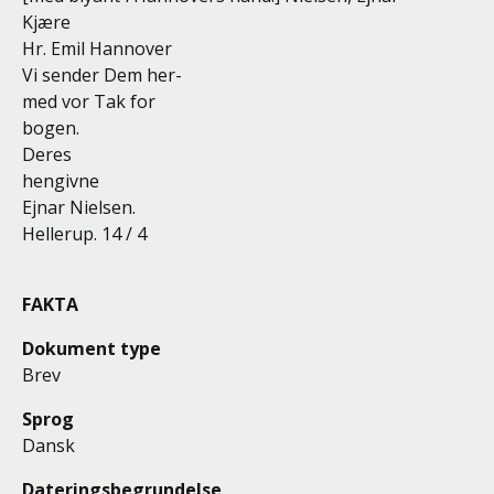
Kjære
Hr. Emil Hannover
Vi sender Dem her-
med vor Tak for
bogen.
Deres
hengivne
Ejnar Nielsen.
Hellerup. 14 / 4
FAKTA
Dokument type
Brev
Sprog
Dansk
Dateringsbegrundelse